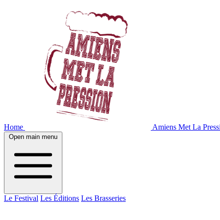
Home
Amiens Met La Press
Open main menu
Le Festival
Les Éditions
Les Brasseries