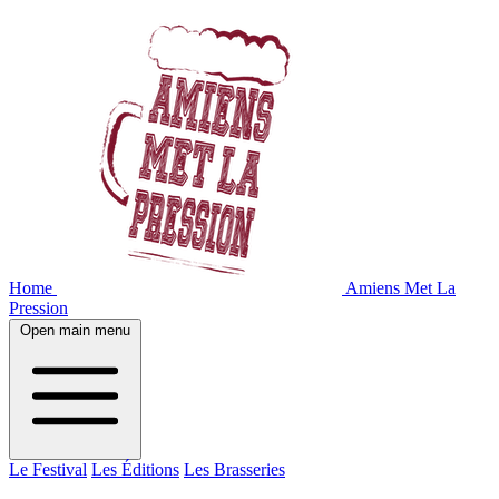
Home
Amiens Met La
Pression
Open main menu
Le Festival
Les Éditions
Les Brasseries