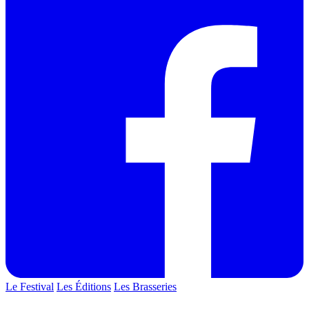
Le Festival
Les Éditions
Les Brasseries