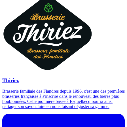
Thiriez
Brasserie familiale des Flandres depuis 1996, c'est une des premières
brasseries françaises à s'inscrire dans le renouveau des bières plus
houblonnées. Cette pionnière basée à Esquelbecq pourra ainsi
partager son savoir-faire en nous faisant déguster sa gamme.